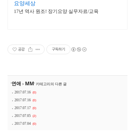
요양세상
17년 역사 원조! 장기요양 실무자료/교육
공감
구독하기
연애
MM
'
>
' 카테고리의 다른 글
2017.07.16
(0)
2017.07.16
(0)
2017.07.17
(0)
2017.07.05
(2)
2017.07.04
(0)