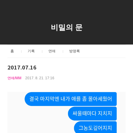
비밀의 문
홈
기록
연애
방명록
2017.07.16
연애/MM
2017. 8. 21. 17:16