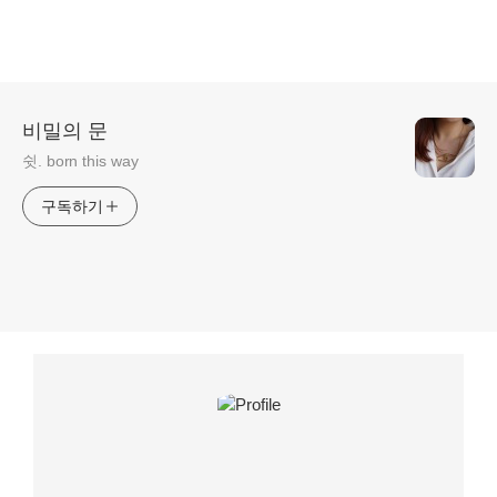
비밀의 문
쉿. born this way
구독하기